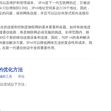
性以及维护和管理成本。 IPv6是下一代互联网协定，它被设
32位增加到128位，IPv6地址空间多达2128个地址。因此，
不足的问题，保持网络连接，并且可以以任何形式双向连接目
不在的连接和控制是物联网的基本要素和命题。如何有效地进
缝通信链路，将是物联网必须克服的挑战。全球范围内，移
约40亿个新的移动连接设备和连接。因此，与IP v4的各种解决
用的最佳解决方案。IPv6可以降低网络互连的复杂性和成本。我
下，在新一代通信协议中发挥重要作用。
s下的优化方法
编程工具
评论
话，可以尝试以下方法：
e