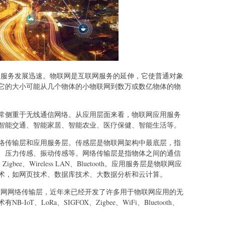
用服务发展迅速。物联网是互联网服务的延伸，它使普通对象
它的大小可能从几个物体的小物联网到数万或数亿物体的物
常侧重于无线通信网络。从应用层面来看，物联网应用服务
智能交通、智能家居、智能农业、医疗保健、智能生活等。
络传输层和应用服务层。传感层是物联网架构中最底层，指
、压力传感、振动传感等。网络传输层是指物体之间的通信
gbee、Wireless LAN、Bluetooth。应用服务层是物联网应
术，如网页技术、数据库技术、大数据分析和云计算。
联网网络传输层，近年来已经开发了许多用于物联网应用的无
T、LoRa、SIGFOX、Zigbee、WiFi、Bluetooth、