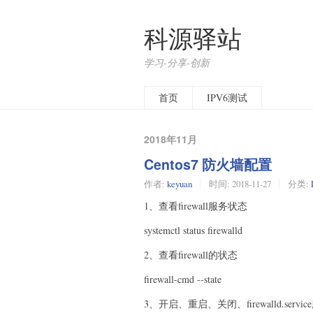
科源驿站
学习-分享-创新
首页
IPV6测试
2018年11月
Centos7 防火墙配置
作者:
keyuan
时间:
2018-11-27
分类:
1、查看firewall服务状态
systemctl status firewalld
2、查看firewall的状态
firewall-cmd --state
3、开启、重启、关闭、firewalld.servic