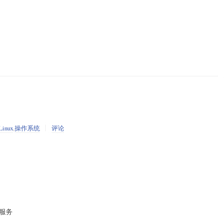
Linux
,
操作系统
评论
e服务