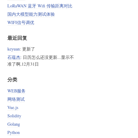
LoRaWAN 蓝牙 Wifi 传输距离对比
国内大模型能力测试体验
WIFI信号调优
最近回复
keyuan
: 更新了
石蕴杰
: 日历怎么还没更新...显示不
准了啊,12月31日
分类
WEB服务
网络测试
Vue.js
Solidity
Golang
Python