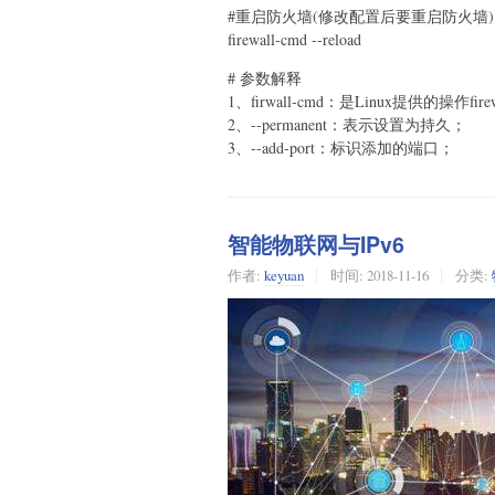
#重启防火墙(修改配置后要重启防火墙)
firewall-cmd --reload
# 参数解释
1、firwall-cmd：是Linux提供的操作fi
2、--permanent：表示设置为持久；
3、--add-port：标识添加的端口；
智能物联网与IPv6
作者:
keyuan
时间:
2018-11-16
分类: