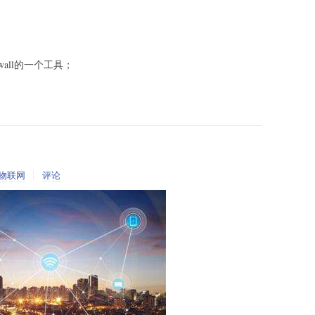
rewall的一个工具；
物联网
评论