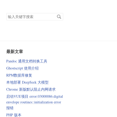
搜
索
关
键
字
最新文章
Pandoc 通用文档转换工具
Ghostscript 使用介绍
RPM数据库修复
本地部署 DeepSeek 大模型
Chrome 新版默认阻止内网请求
启动VUE项目 error:03000086:digital
envelope routines::initialization error
报错
PHP 版本