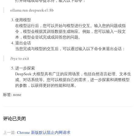
打开终端或命令提示符，输入以下命令：
ollama run deepseek-r1:8b
使用模型
在模型运行后，您可以开始与模型进行交互。输入您的问题或指
令，模型会根据其训练数据生成响应。例如，您可以输入一段文
本，模型会尝试完成或回答您的问题。
退出会话
当您完成与模型的交互后，可以通过输入以下命令来退出会话：
/bye to exit
进一步探索
DeepSeek 大模型具有广泛的应用场景，包括自然语言处理、文本生
成、对话系统等。您可以根据自己的需求，进一步探索和调整模型
的参数，以获得更好的性能和结果。
标签: none
评论已关闭
上一篇:
Chrome 新版默认阻止内网请求