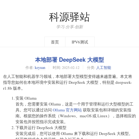
科源驿站
学习-分享-创新
首页
IPV6测试
本地部署 DeepSeek 大模型
作者:
keyuan
时间:
2025-02-12
分类:
人工智能
在人工智能和机器学习领域，本地部署大型模型变得越来越普遍。本文将
指导您如何在本地环境中安装和运行 DeepSeek 大模型，特别是 deepseek-
r1:8b 版本。
安装 Ollama
首先，您需要安装 Ollama，这是一个用于管理和运行大型模型的工
具。您可以通过访问
Ollama 官方网站
获取安装包和详细的安装指
南。根据您的操作系统（Windows、macOS 或 Linux），选择相应的
安装包并按照指示完成安装。
下载并运行 DeepSeek 大模型
安装完成后，您可以使用 Ollama 来下载和运行 DeepSeek 大模型。