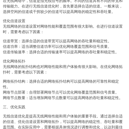
在无线网络中，信道是指无线信号的频率。不同的信道具有不同的带宽和
传输能力。在进行无线信道优化时，首先要选择合适的信道。一般来说，
选择空闲的信道或干扰较少的信道可以提高网络的稳定性和吞吐量。
优化信道设置
无线网络的信道设置对网络性能和覆盖范围有很大影响。在进行信道设置
时，需要考虑以下因素：
信道带宽：选择合适的信道带宽可以提高网络的吞吐量和稳定性。
信道功率：适当调整信道功率可以优化网络覆盖范围和信号质量。
信道传输速率：选择合适的传输速率可以提高网络的吞吐量和稳定性。
优化网络拓扑
无线网络的拓扑结构也对网络性能和用户体验有很大影响。在优化网络拓
扑时，需要考虑以下因素：
网络拓扑结构：选择合适的网络拓扑结构可以提高网络的可靠性和稳定
性。
网络节点部署：合理部署网络节点可以优化网络覆盖范围和信号质量。
网络节点数量：适当增加网络节点数量可以提高网络的吞吐量和稳定性。
三、优化实践
无线信道优化是提高无线网络性能和用户体验的重要手段。通过选择合适
的信道、优化信道设置和网络拓扑，可以提高网络的稳定性、吞吐量和覆
盖范围。在实际应用中，需要根据具体情况进行调整和优化，以达到最佳