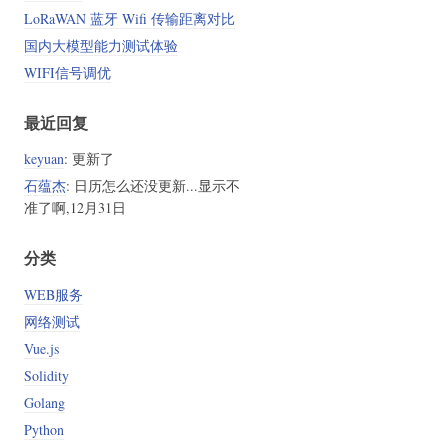
LoRaWAN 蓝牙 Wifi 传输距离对比
国内大模型能力测试体验
WIFI信号调优
最近回复
keyuan
: 更新了
石蕴杰
: 日历怎么还没更新...显示不
准了啊,12月31日
分类
WEB服务
网络测试
Vue.js
Solidity
Golang
Python