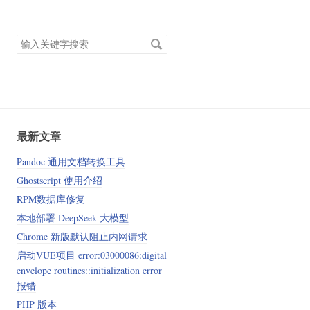
搜
索
关
键
字
最新文章
Pandoc 通用文档转换工具
Ghostscript 使用介绍
RPM数据库修复
本地部署 DeepSeek 大模型
Chrome 新版默认阻止内网请求
启动VUE项目 error:03000086:digital
envelope routines::initialization error
报错
PHP 版本