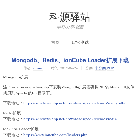
科源驿站
学习-分享-创新
首页
IPV6测试
Mongodb、Redis、ionCube Loader扩展下载
作者:
keyuan
时间:
2019-04-24
分类:
未分类
,
PHP
Mongodb扩展
注：windows+apache+php下安装Mongodb扩展需要将PHP的libsasl.dll文件
拷贝到Apache的bin目录下。
下载地址：
https://windows.php.net/downloads/pecl/releases/mongodb/
Redis扩展
下载地址：
https://windows.php.net/downloads/pecl/releases/redis/
ionCube Loader扩展
下载地址：
https://www.ioncube.com/loaders.php